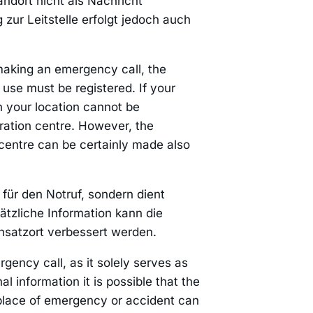
andort nicht als Nachricht
 zur Leitstelle erfolgt jedoch auch
 making an emergency call, the
use must be registered. If your
 your location cannot be
ration centre. However, the
centre can be certainly made also
 für den Notruf, sondern dient
sätzliche Information kann die
nsatzort verbessert werden.
gency call, as it solely serves as
al information it is possible that the
 place of emergency or accident can