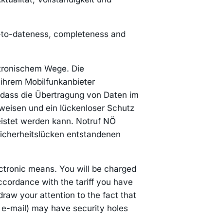
p-to-dateness, completeness and
ktronischem Wege. Die
ihrem Mobilfunkanbieter
, dass die Übertragung von Daten im
ufweisen und ein lückenloser Schutz
leistet werden kann. Notruf NÖ
Sicherheitslücken entstandenen
ectronic means. You will be charged
ccordance with the tariff you have
raw your attention to the fact that
ia e-mail) may have security holes