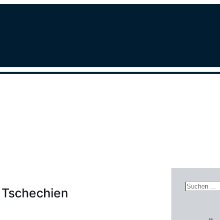
Search
 Tschechien