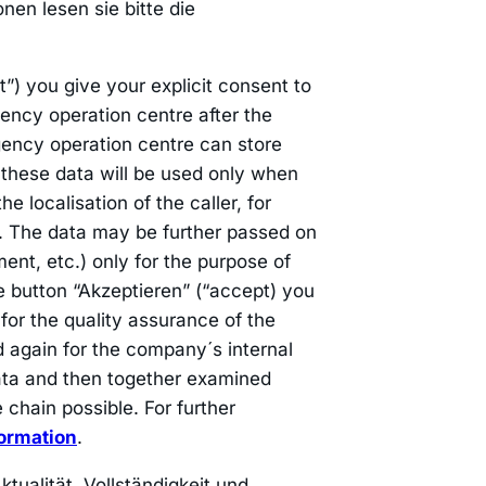
nen lesen sie bitte die
”) you give your explicit consent to
gency operation centre after the
gency operation centre can store
these data will be used only when
e localisation of the caller, for
. The data may be further passed on
ment, etc.) only for the purpose of
he button “Akzeptieren” (“accept) you
for the quality assurance of the
d again for the company´s internal
ata and then together examined
chain possible. For further
formation
.
tualität, Vollständigkeit und