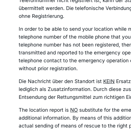
Telefonnummer nicht registriert ist, kann der St
übermittelt werden. Die telefonische Verbindung
ohne Registrierung.
In order to be able to send your location while
telephone number of the mobile phone that you 
telephone number has not been registered, then
transmitted and reported to the emergency ope
telephone contact to the emergency operation 
without prior registration.
Die Nachricht über den Standort ist
KEIN
Ersatz
lediglich als Zusatzinformation. Durch diese zu
Entsendung der Rettungsmittel zum richtigen Ei
The location report is
NO
substitute for the emer
additional information. By means of this addition
actual sending of means of rescue to the right