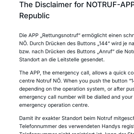
The Disclaimer for NOTRUF-APP
Republic
Die APP „Rettungsnotruf“ ermöglicht einen schne
NÖ. Durch Drücken des Buttons „144“ wird je 
bzw. nach Drücken des Buttons „Anruf“ die No
Standort an die Leitstelle gesendet.
The APP, the emergency call, allows a quick c
centre Notruf NÖ. When you push the button “144”
depending on the operation system, or after push
emergency call number will be dialled and your 
emergency operation centre.
Damit ihr exakter Standort beim Notruf mitgesc
Telefonnummer des verwendeten Handys registri