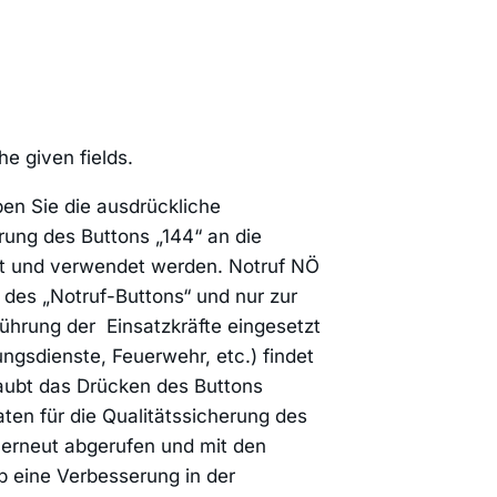
he given fields.
en Sie die ausdrückliche
rung des Buttons „144“ an die
ert und verwendet werden. Notruf NÖ
g des „Notruf-Buttons“ und nur zur
ührung der Einsatzkräfte eingesetzt
ungsdienste, Feuerwehr, etc.) findet
laubt das Drücken des Buttons
ten für die Qualitätssicherung des
 erneut abgerufen und mit den
 eine Verbesserung in der