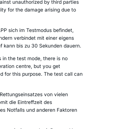
ainst unauthorized by third parties
ity for the damage arising due to
APP sich im Testmodus befindet,
ondern verbindet mit einer eigens
uf kann bis zu 30 Sekunden dauern.
 in the test mode, there is no
ration centre, but you get
 for this purpose. The test call can
s Rettungseinsatzes von vielen
it die Eintreffzeit des
es Notfalls und anderen Faktoren