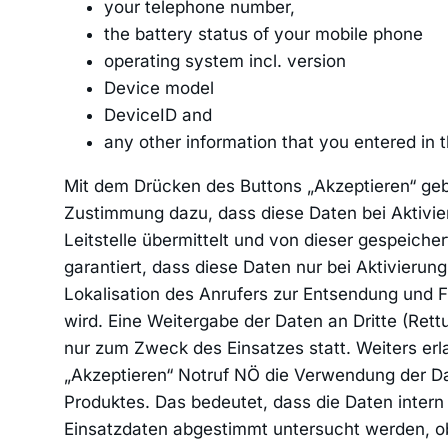
your telephone number,
the battery status of your mobile phone
operating system incl. version
Device model
DeviceID and
any other information that you entered in t
Mit dem Drücken des Buttons „Akzeptieren“ geb
Zustimmung dazu, dass diese Daten bei Aktivie
Leitstelle übermittelt und von dieser gespeich
garantiert, dass diese Daten nur bei Aktivierun
Lokalisation des Anrufers zur Entsendung und F
wird. Eine Weitergabe der Daten an Dritte (Rett
nur zum Zweck des Einsatzes statt. Weiters er
„Akzeptieren“ Notruf NÖ die Verwendung der Da
Produktes. Das bedeutet, dass die Daten intern
Einsatzdaten abgestimmt untersucht werden, ob