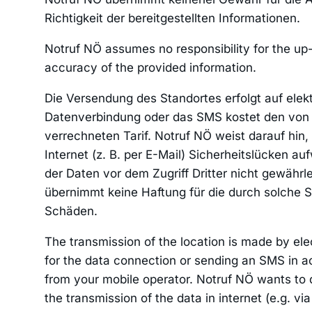
Richtigkeit der bereitgestellten Informationen.
Notruf NÖ assumes no responsibility for the u
accuracy of the provided information.
Die Versendung des Standortes erfolgt auf ele
Datenverbindung oder das SMS kostet den von 
verrechneten Tarif. Notruf NÖ weist darauf hin
Internet (z. B. per E-Mail) Sicherheitslücken a
der Daten vor dem Zugriff Dritter nicht gewähr
übernimmt keine Haftung für die durch solche 
Schäden.
The transmission of the location is made by el
for the data connection or sending an SMS in a
from your mobile operator. Notruf NÖ wants to d
the transmission of the data in internet (e.g. v