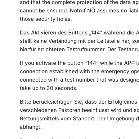
and that the complete protection of the data ag
cannot be ensured. Notruf NÖ assumes no liabil
those security holes.
Das Aktivieren des Buttons „144“ während die 
stellt keine Verbindung mit der Leitstelle her, s
hierfür errichteten Testrufnummer. Der Testanr
If you activate the button “144” while the APP is
connection established with the emergency ope
connected with a test number that was designed
take up to 30 seconds.
Bitte berücksichtigen Sie, dass der Erfolg eine
verschiedenen Faktoren beeinflusst wird und som
Rettungsmittels vom Standort, der Umgebung d
abhängt.